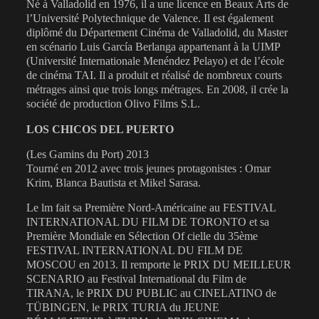
Né à Valladolid en 1976, il a une licence en Beaux Arts de
l’Université Polytechnique de Valence. Il est également
diplômé du Département Cinéma de Valladolid, du Master
en scénario Luis García Berlanga appartenant à la UIMP
(Université Internationale Menéndez Pelayo) et de l’école
de cinéma TAI. Il a produit et réalisé de nombreux courts
métrages ainsi que trois longs métrages. En 2008, il crée la
société de production Olivo Films S.L.
LOS CHICOS DEL PUERTO
(Les Gamins du Port) 2013
Tourné en 2012 avec trois jeunes protagonistes : Omar
Krim, Blanca Bautista et Mikel Sarasa.
Le lm fait sa Première Nord-Américaine au FESTIVAL
INTERNATIONAL DU FILM DE TORONTO et sa
Première Mondiale en Sélection Of cielle du 35ème
FESTIVAL INTERNATIONAL DU FILM DE
MOSCOU en 2013. Il remporte le PRIX DU MEILLEUR
SCENARIO au Festival International du Film de
TIRANA, le PRIX DU PUBLIC au CINELATINO de
TÜBINGEN, le PRIX TURIA du JEUNE