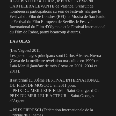
RÉALISATEUR à TURIA, le PRIX CINEMA du
CARTELERA LEVANTE de Valence. S’ensuit de
nombreuses participations au sein de festivals tels que le
Festival du Film de Londres (BFI), la Mostra de Sao Paulo,
le Festival du Film Européen de Séville, le Festival
International du Film d’Olympie et le Festival International
du Film de Rabat, parmi beaucoup d’autres.
LAS OLAS
(Les Vagues) 2011
Les personnages principaux sont Carlos Álvarez-Novoa
(Goya de la meilleure révélation masculine en 1999) et
Laia Marull (lauréate de trois Goyas en 2001, 2004 et
2011).
Il est primé au 33ème FESTIVAL INTERNATIONAL
DU FILM DE MOSCOU en 2011 pour:
– PRIX DU MEILLEUR FILM – Saint-Georges d’Or –
PRIX DU MEILLEUR ACTEUR – Saint-Georges
d’Argent
– PRIX FIPRESCI (Fédération Internationale de la
Critique de Cinéma)