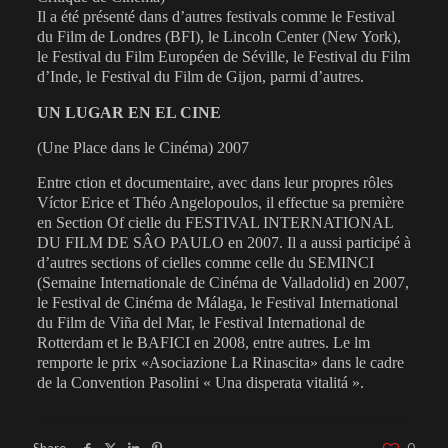
Il a été présenté dans d’autres festivals comme le Festival
du Film de Londres (BFI), le Lincoln Center (New York),
le Festival du Film Européen de Séville, le Festival du Film
d’Inde, le Festival du Film de Gijon, parmi d’autres.
UN LUGAR EN EL CINE
(Une Place dans le Cinéma) 2007
Entre ction et documentaire, avec dans leur propres rôles
Víctor Erice et Théo Angelopoulos, il effectue sa première
en Section Of cielle du FESTIVAL INTERNATIONAL
DU FILM DE SÂO PAULO en 2007. Il a aussi participé à
d’autres sections of cielles comme celle du SEMINCI
(Semaine Internationale de Cinéma de Valladolid) en 2007,
le Festival de Cinéma de Málaga, le Festival International
du Film de Viña del Mar, le Festival International de
Rotterdam et le BAFICI en 2008, entre autres. Le lm
remporte le prix «Asociazione La Rinascita» dans le cadre
de la Convention Pasolini « Una disperata vitalitá ».