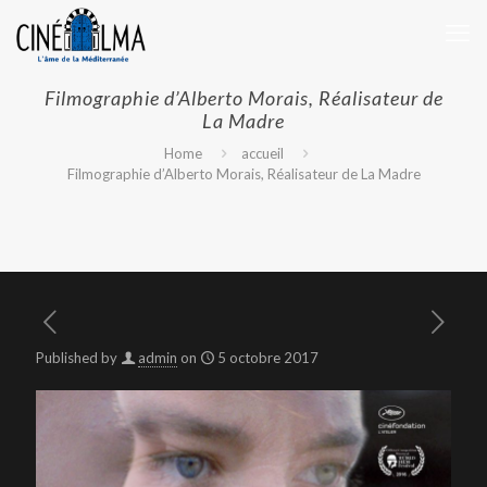
Filmographie d’Alberto Morais, Réalisateur de
La Madre
Home
accueil
Filmographie d’Alberto Morais, Réalisateur de La Madre
Published by
admin
on
5 octobre 2017