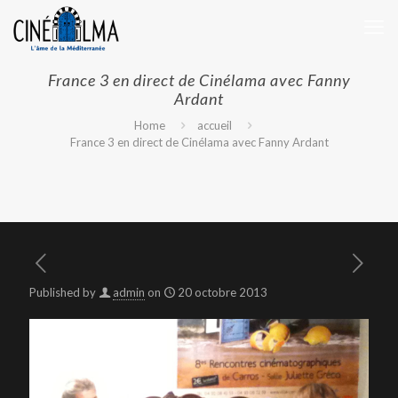
France 3 en direct de Cinélama avec Fanny
Ardant
Home
accueil
France 3 en direct de Cinélama avec Fanny Ardant
Published by
admin
on
20 octobre 2013