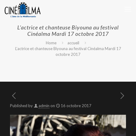
L’actrice et chanteuse Biyouna au festival
Cinéalma Mardi 17 octobre 2017
Home
accueil
L’actrice et chanteuse Biyouna au festival Cinéalma Mardi 17
octobre 2017
Published by
admin
on
16 octobre 2017