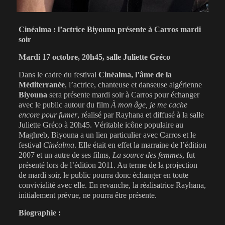
Cinéalma : l’actrice Biyouna présente à Carros mardi
soir
Mardi 17 octobre, 20h45, salle Juliette Gréco
Dans le cadre du festival
Cinéalma, l’âme de la
Méditerranée
, l’actrice, chanteuse et danseuse algérienne
Biyouna
sera présente mardi soir à Carros pour échanger
avec le public autour du film
À mon âge, je me cache
encore pour fumer
, réalisé par Rayhana et diffusé à la salle
Juliette Gréco à 20h45. Véritable icône populaire au
Maghreb, Biyouna a un lien particulier avec Carros et le
festival
Cinéalma
. Elle était en effet la marraine de l’édition
2007 et un autre de ses films,
La source des femmes
, fut
présenté lors de l’édition 2011. Au terme de la projection
de mardi soir, le public pourra donc échanger en toute
convivialité avec elle. En revanche, la réalisatrice Rayhana,
initialement prévue, ne pourra être présente.
Biographie :