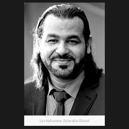
Le réalisateur Azlarabe Alaoui