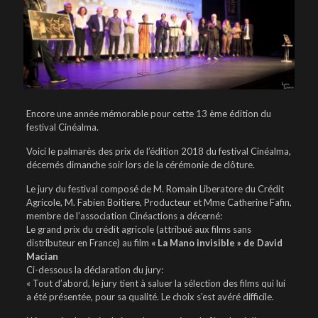
Encore une année mémorable pour cette 13 ème édition du
festival Cinéalma.
Voici le palmarès des prix de l’édition 2018 du festival Cinéalma,
décernés dimanche soir lors de la cérémonie de clôture.
Le jury du festival composé de M. Romain Liberatore du Crédit
Agricole, M. Fabien Boitiere, Producteur et Mme Catherine Fafin,
membre de l’association Cinéactions a décerné:
Le grand prix du crédit agricole (attribué aux films sans
distributeur en France) au film
« La Mano invisible » de David
Macian
Ci-dessous la déclaration du jury:
« Tout d’abord, le jury tient à saluer la sélection des films qui lui
a été présentée, pour sa qualité. Le choix s’est avéré difficile.