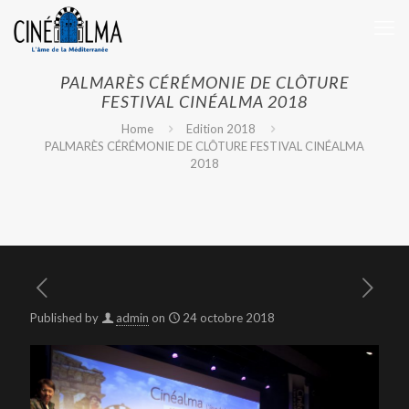
PALMARÈS CÉRÉMONIE DE CLÔTURE
FESTIVAL CINÉALMA 2018
Home
Edition 2018
PALMARÈS CÉRÉMONIE DE CLÔTURE FESTIVAL CINÉALMA
2018
Published by
admin
on
24 octobre 2018